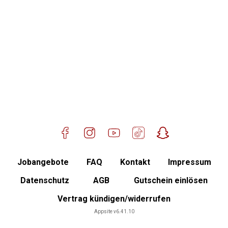
Standort Ampfing
Mitglied werden
Jobangebote
FAQ
Kontakt
Impressum
Datenschutz
AGB
Gutschein einlösen
Vertrag kündigen/widerrufen
Mitgliederbereich
Appsite v6.41.10