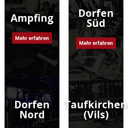
Dorfen
Ampfing
Süd
Mehr erfahren
Mehr erfahren
Dorfen
Taufkirchen
Nord
(Vils)