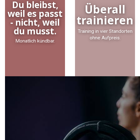
Du bleibst,
Überall
weil es passt
trainieren
- nicht, weil
du musst.
Training in vier Standorten
ohne Aufpreis.
Monatlich kündbar.