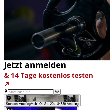
Jetzt anmelden
& 14 Tage kostenlos testen
Standort Ampfing
Mobil-Oil-Str. 29a
,
84539
Ampfing