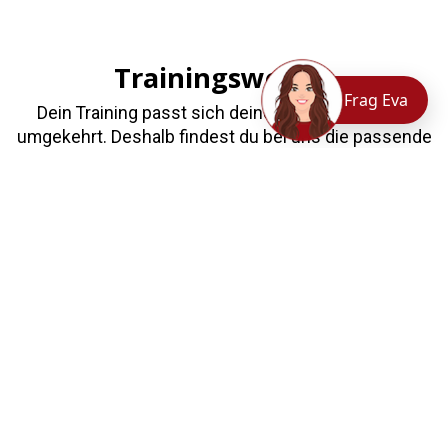
Trainingswelten
Mitgliederbereich
Frag Eva
Dein Training passt sich deinem Leben an, nicht
umgekehrt. Deshalb findest du bei uns die passende
Trainingswelt.
Erfahrene Kraftsportprofis & Plate Loaded Fans
Plate Loaded & Kurzhanteln
Mehr erfahren