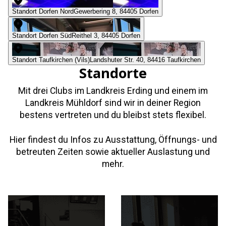
Standort Dorfen Nord
Gewerbering 8
,
84405
Dorfen
Standort Dorfen Süd
Reithel 3
,
84405
Dorfen
Standort Taufkirchen (Vils)
Landshuter Str. 40
,
84416
Taufkirchen
Standorte
Mit drei Clubs im Landkreis Erding und einem im
Landkreis Mühldorf sind wir in deiner Region
bestens vertreten und du bleibst stets flexibel.
Hier findest du Infos zu Ausstattung, Öffnungs- und
betreuten Zeiten sowie aktueller Auslastung und
mehr.