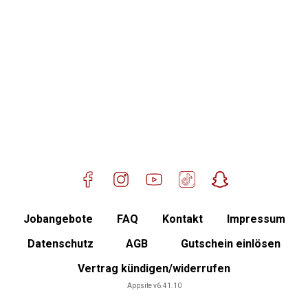
Mitglied werden
Jobangebote
FAQ
Kontakt
Impressum
Datenschutz
AGB
Gutschein einlösen
Vertrag kündigen/widerrufen
Mitgliederbereich
Appsite v6.41.10