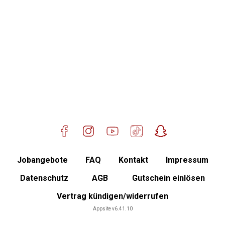
Mitglied werden
Jobangebote
FAQ
Kontakt
Impressum
Datenschutz
AGB
Gutschein einlösen
Vertrag kündigen/widerrufen
Mitgliederbereich
Appsite v6.41.10