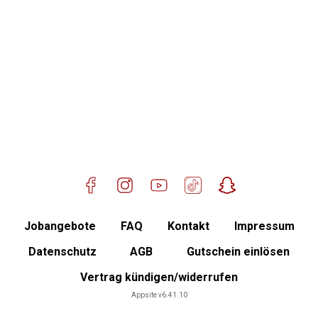
Mitglied werden
Jobangebote
FAQ
Kontakt
Impressum
Datenschutz
AGB
Gutschein einlösen
Vertrag kündigen/widerrufen
Mitgliederbereich
Appsite v6.41.10