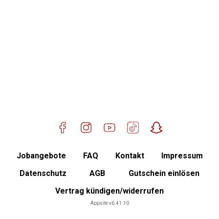
Standort Ampfing
Mitglied werden
Jobangebote
FAQ
Kontakt
Impressum
Datenschutz
AGB
Gutschein einlösen
Vertrag kündigen/widerrufen
Mitgliederbereich
Appsite v6.41.10