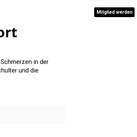
Mitglied werden
ort
g Schmerzen in der
chulter und die