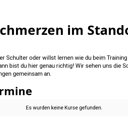
schmerzen im Stand
r Schulter oder willst lernen wie du beim Trainin
nn bist du hier genau richtig! Wir sehen uns die S
ungen gemeinsam an.
ermine
Es wurden keine Kurse gefunden.