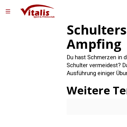
Schulter
Ampfing
Du hast Schmerzen in de
Schulter vermeidest? Da
Ausführung einiger Üb
Weitere T