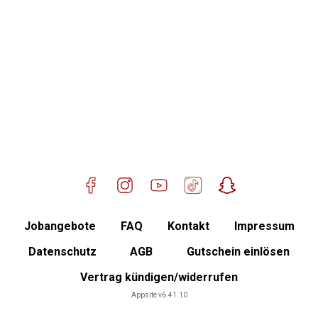
Standort Ampfing
Mitglied werden
Jobangebote
FAQ
Kontakt
Impressum
Datenschutz
AGB
Gutschein einlösen
Vertrag kündigen/widerrufen
Mitgliederbereich
Appsite v6.41.10