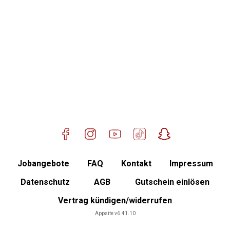
Mitglied werden
Jobangebote
FAQ
Kontakt
Impressum
Datenschutz
AGB
Gutschein einlösen
Vertrag kündigen/widerrufen
Mitgliederbereich
Appsite v6.41.10