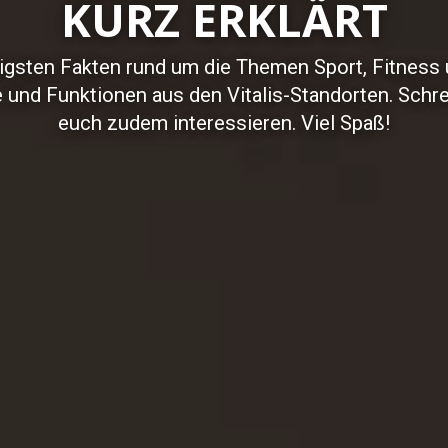
KURZ ERKLÄRT
htigsten Fakten rund um die Themen Sport, Fitnes
e und Funktionen aus den Vitalis-Standorten. Schr
euch zudem interessieren. Viel Spaß!