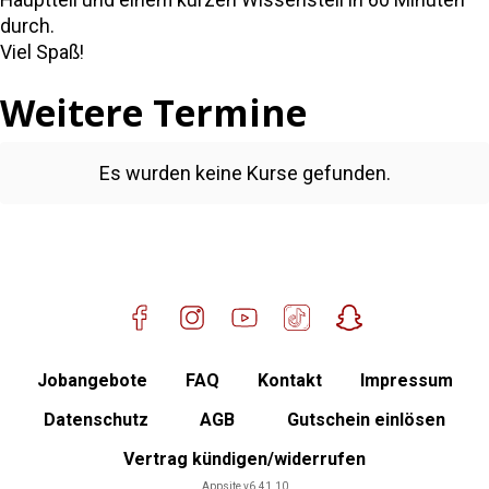
Hauptteil und einem kurzen Wissensteil in 60 Minuten
durch.
Standort Taufkirchen (Vils)
Viel Spaß!
Mitglied werden
Weitere Termine
Es wurden keine Kurse gefunden.
Jobangebote
FAQ
Kontakt
Impressum
Datenschutz
AGB
Gutschein einlösen
Vertrag kündigen/widerrufen
Mitgliederbereich
Appsite v6.41.10