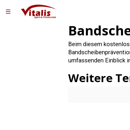
Bandsche
Beim diesem kostenlos
Bandscheibenprävention
umfassenden Einblick in
Weitere T