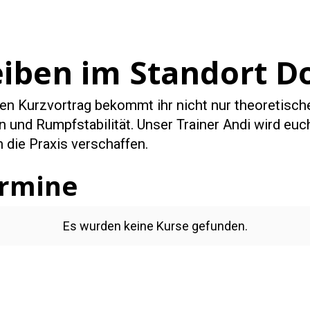
iben im Standort D
en Kurzvortrag bekommt ihr nicht nur theoretis
 und Rumpfstabilität. Unser Trainer Andi wird euc
 die Praxis verschaffen.
ermine
Es wurden keine Kurse gefunden.