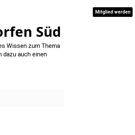
Mitglied werden
orfen Süd
ches Wissen zum Thema
h dazu auch einen